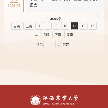
招会
2026-05
共4585条
1
...
9
10
11
12
13
首页
上页
...
459
下页
尾页
到第
页
跳转