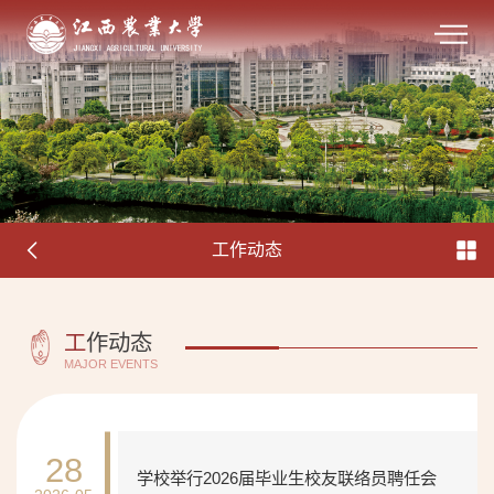
工作动态
工
作动态
MAJOR EVENTS
28
学校举行2026届毕业生校友联络员聘任会​