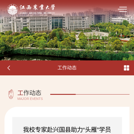
工作动态
工
作动态
MAJOR EVENTS
我校专家赴兴国县助力“头雁”学员