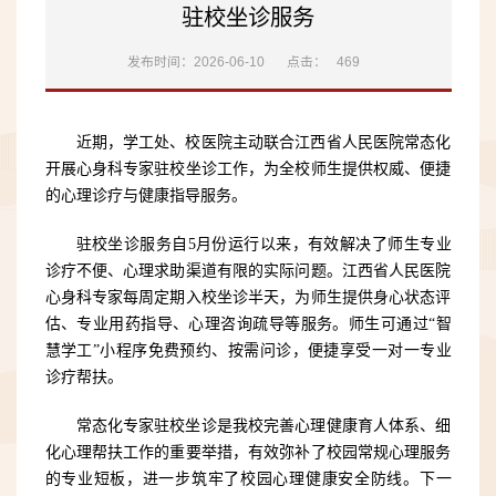
驻校坐诊服务
发布时间：2026-06-10
点击：
469
近期，学工处、校医院主动联合江西省人民医院常态化
开展心身科专家驻校坐诊工作，为全校师生提供权威、便捷
的心理诊疗与健康指导服务。
驻校坐诊服务自5月份运行以来，有效解决了师生专业
诊疗不便、心理求助渠道有限的实际问题。江西省人民医院
心身科专家每周定期入校坐诊半天，为师生提供身心状态评
估、专业用药指导、心理咨询疏导等服务。师生可通过“智
慧学工”小程序免费预约、按需问诊，便捷享受一对一专业
诊疗帮扶。
常态化专家驻校坐诊是我校完善心理健康育人体系、细
化心理帮扶工作的重要举措，有效弥补了校园常规心理服务
的专业短板，进一步筑牢了校园心理健康安全防线。下一