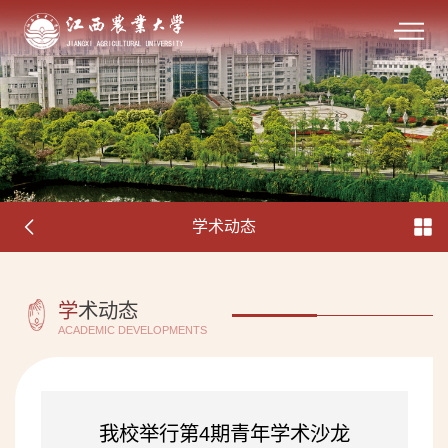
学术动态
学
术动态
ACADEMIC DEVELOPMENTS
我校举行第4期青年学术沙龙