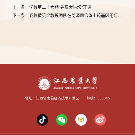
上一条：学校第二十六期“先骕大讲坛”开讲
下一条：我校黄英金教授团队在同源四倍体山药基因组研究取得新进展
地址：江西省南昌经济技术开发区 邮编：330045