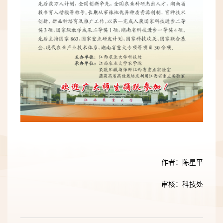
作者：陈星平
审核：科技处