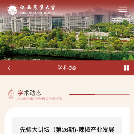
学术动态
学
术动态
ACADEMIC DEVELOPMENTS
先骕大讲坛（第26期)-辣椒产业发展