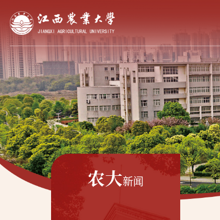
农大
新闻