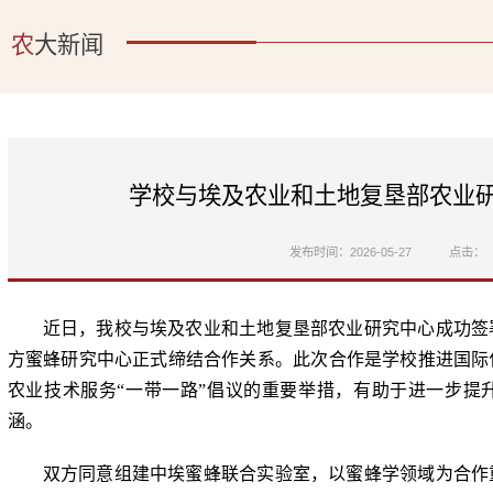
农
大新闻
学校与埃及农业和土地复垦部农业
发布时间：2026-05-27
点击：
近日，我校与埃及农业和土地复垦部农业研究中心成功签
方蜜蜂研究中心正式缔结合作关系。此次合作是学校推进国际
农业技术服务“一带一路”倡议的重要举措，有助于进一步提
涵。
双方同意组建中埃蜜蜂联合实验室，以蜜蜂学领域为合作