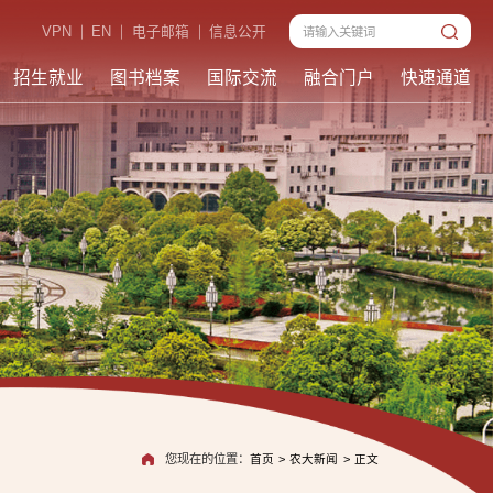
VPN
EN
电子邮箱
信息公开
招生就业
图书档案
国际交流
融合门户
快速通道
您现在的位置：
首页
>
农大新闻
>
正文