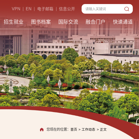
VPN
EN
电子邮箱
信息公开
招生就业
图书档案
国际交流
融合门户
快速通道
您现在的位置：
首页
>
工作动态
>
正文