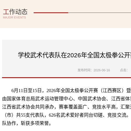
工
作动态
MAJOR EVENTS
学校武术代表队在2026年全国太极拳公
发布时间：2026-06-16
点击：
6月11日至15日，2026年全国太极拳公开赛（江西赛区
由国家体育总局武术运动管理中心、中国武术协会、江西省体
江西省武术协会共同承办，赛事覆盖面广、竞技水平高，汇聚
（市）共55支代表队，626名武术爱好者同台切磋、竞技交流
队协作，斩获多项荣誉。