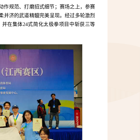
动作规范、打磨招式细节；赛场之上，参赛
柔并济的武道精髓完美呈现。经过多轮激烈
，并在集体24式简化太极拳项目中斩获三等