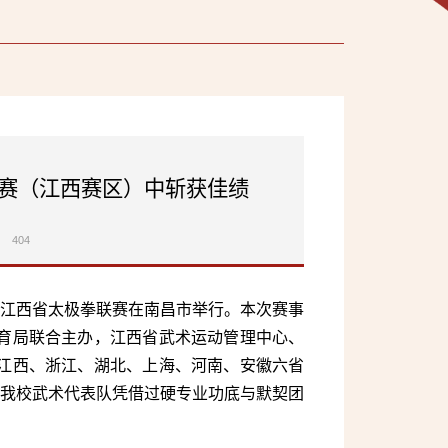
开赛（江西赛区）中斩获佳绩
404
）暨江西省太极拳联赛在南昌市举行。本次赛事
育局联合主办，江西省武术运动管理中心、
江西、浙江、湖北、上海、河南、安徽六省
。我校武术代表队凭借过硬专业功底与默契团