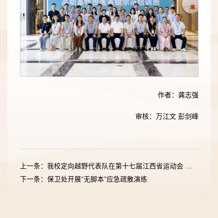
作者：龚志强
审核：万江文 彭剑峰
上一条：我校定向越野代表队在第十七届江西省运动会 定向越野比赛中斩获佳绩
下一条：保卫处开展“无脚本”应急疏散演练