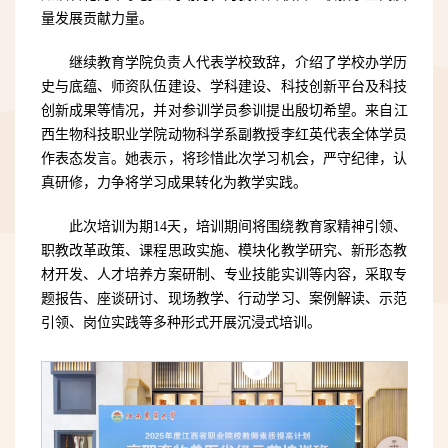
量发展贡献力量。
继续教育学院负责人代表学校致辞，介绍了学校办学历
史与底蕴、师资队伍建设、学科建设、科技创新平台及科技
创新成果等情况，并对参训学员参训提出殷切希望。
来自江
西生物科技职业学院动物科学系副教授李红英代表全体学员
作表态发言。她表示，将珍惜此次学习机会，严守纪律，认
真研修，力争将学习成果转化为教学实践。
此次培训为期14天，培训期间将围绕教育家精神引领、
职教改革政策、课程思政实施、模块化教学研究、新形态教
材开发、人才培养方案研制、专业技能实训等内容，采取专
题报告、座谈研讨、现场教学、行动学习、案例解读、示范
引领、岗位实践等多种形式开展沉浸式培训。