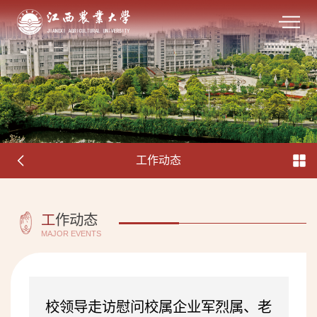
工作动态
工
作动态
MAJOR EVENTS
校领导走访慰问校属企业军烈属、老