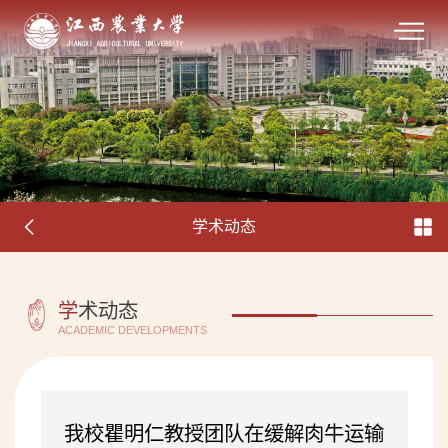
学术动态
学
术动态
ACADEMIC DEVELOPMENTS
我校瞿明仁教授团队在缓解肉牛运输