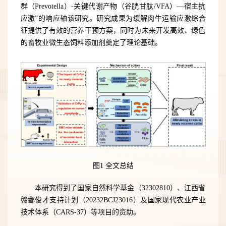
群（Prevotella）-关键代谢产物（谷胱甘肽/VFA）—宿主抗
应激”的响应轴该研究。研究成果为缓解肉牛运输应激综合
征提供了有效的营养干预方案，同时为未来开发高效、绿色
的畜牧业微生态饲料添加剂奠定了理论基础。
图1 全文总结
本研究得到了国家自然科学基金（32302810）、江西省
赣鄱俊才支持计划（20232BCJ23016）及国家现代农业产业
技术体系（CARS-37）等项目的资助。