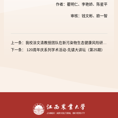
作者：瞿明仁、李艳娇、陈星平
审核：钱文彬、欧一智
上一条：我校涂文清教授团队在新污染物生态健康风险研究领域取得新进展
下一条： 120周年庆系列学术活动-先骕大讲坛（第25期）