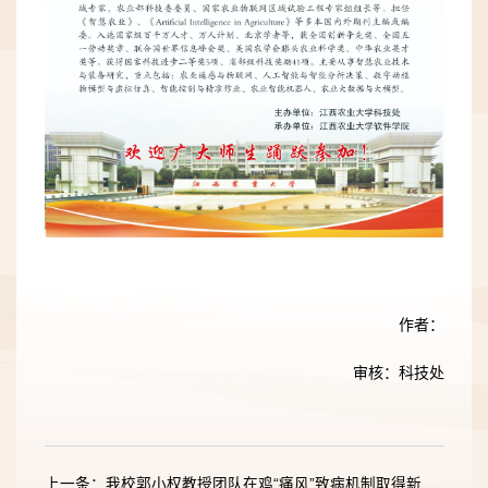
作者：
审核：科技处
上一条：我校郭小权教授团队在鸡“痛风”致病机制取得新进展