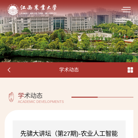
学术动态
学
术动态
ACADEMIC DEVELOPMENTS
先骕大讲坛（第27期)-农业人工智能