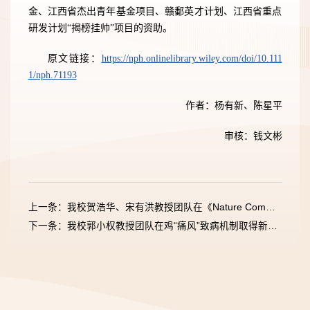
金、江西省杰出青年基金项目、赣鄱英才计划、江西省重点
研发计划“揭榜挂帅”项目的资助。
原文链接：
https://nph.onlinelibrary.wiley.com/doi/10.111
1/nph.71193
作者：杨有新、陈星平
审核：钱文彬
上一条：我校贺浩华、宋有洪教授团队在《Nature Communications》提出了作物理想株型模型设计新体系
下一条：我校郭小权教授团队在鸡“痛风”致病机制取得新进展