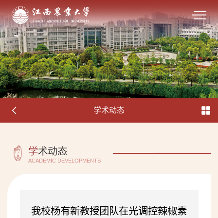
学术动态
学
术动态
ACADEMIC DEVELOPMENTS
我校杨有新教授团队在光调控辣椒素