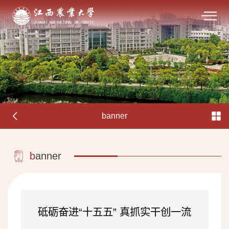
banner
b
anner
砥砺奋进“十五五” 真抓实干创一流