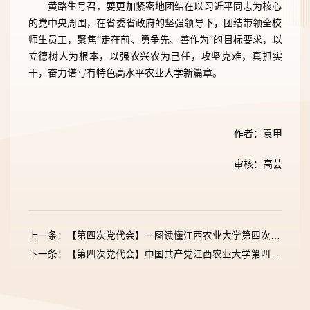
黄路生号召，要更加紧密地团结在以习近平同志为核心
的党中央周围，在省委省政府的坚强领导下，团结带领全校
师生员工，聚焦
“走在前、勇争先、善作为”的目标要求，以
立德树人为根本，以强农兴农为己任，攻坚克难，真抓实
干，奋力谱写有特色高水平农业大学新篇章。
作者：袁甲
审核：高芸
上一条：【第四次党代会】一图读懂江西农业大学第四次党员代表大会报告
下一条：【第四次党代会】中国共产党江西农业大学第四届纪律检查委员会第一次全体会议召开