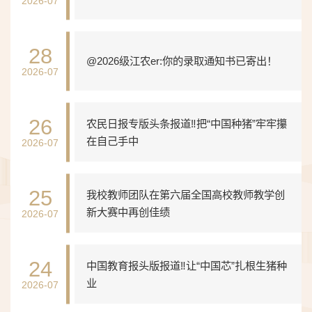
2026-07
28
@2026级江农er:你的录取通知书已寄出！
2026-07
26
农民日报专版头条报道‼️把“中国种猪”牢牢攥
在自己手中
2026-07
25
我校教师团队在第六届全国高校教师教学创
新大赛中再创佳绩
2026-07
24
中国教育报头版报道‼️让“中国芯”扎根生猪种
业
2026-07