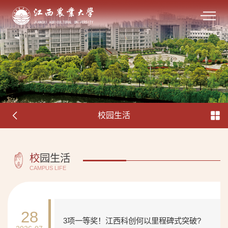
校园生活
校
园生活
CAMPUS LIFE
28
3项一等奖！江西科创何以里程碑式突破?