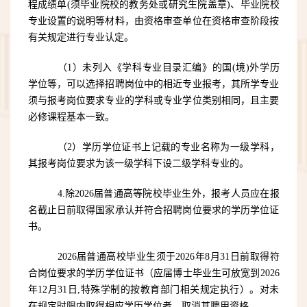
程成绩单
(须毕业院校的教务处或研究生院盖章)、毕业院校
专业设置的说明等材料，由资格审查单位在资格审查阶段按
有关规定进行专业认定。
（
1
）未列入《学科专业目录汇编》的国
(境)外学历
学位等，可以选择招聘岗位中的相近专业报考，其所学专业
须与报考岗位要求专业的学科或专业学位类别相同，且主要
必修课程基本一致。
（
2
）学历学位证书上记载的专业名称为一级学科，
其报考岗位要求为该一级学科下设二级学科专业的。
4.除2026届普通高等院校毕业生外，报考人员应在报
名截止日前取得国家承认并符合招聘岗位要求的学历学位证
书。
2026届普通高校毕业生须于2026年8月31日前取得符
合岗位要求的学历学位证书（应届博士毕业生可放宽到2026
年12月31日,特殊学制的按教育部门相关规定执行）。对未
在规定时限内取得相应学历学位者，取消其聘用资格。