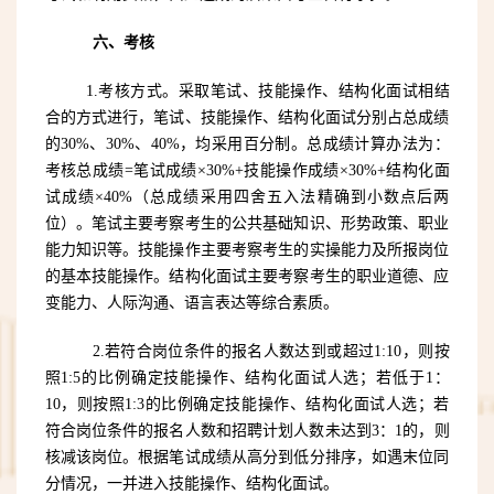
六、考核
1.考核方式。
采取笔试、技能操作、结构化面试相结
合的方式进行，笔试、技能操作、结构化面试分别占总成绩
的
30%、30%、40%，均采用百分制。总成绩计算办法为：
考核总成绩=笔试成绩×30%+技能操作成绩×30%+结构化面
试成绩×40%（总成绩采用四舍五入法精确到小数点后两
位）。笔试主要考察考生的公共基础知识、形势政策、职业
能力知识等。技能操作主要考察考生的实操能力及所报岗位
的基本技能操作。结构化面试主要考察考生的职业道德、应
变能力、人际沟通、语言表达等综合素质。
2.若符合岗位条件的报名人数
达到或超过
1:10，则按
照1:5的比例确定技能操作、结构化面试人选；若低于1：
10，则按照1:3的比例确定技能操作、结构化面试人选；若
符合岗位条件的报名人数和招聘计划人数未达到3：1的，则
核减该岗位。根据笔试成绩从高分到低分排序，如遇末位同
分情况，一并进入技能操作、结构化面试。