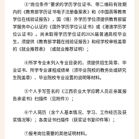
③“岗位条件”要求的学历学位证书、带二维码有效期
内的《教育部学历证书电子注册备案表》和《中国高等教育
学位在线验证报告》，国（境）外学历学位须提供教育部留
学服务中心认证的《国外学历学位认证书》或《港澳学历学
位认证书》。尚未取得学历学位证的2026届普通高校毕业
生，须提供《教育部学籍在线验证报告》和经学校审核盖章
的《就业推荐表》（或就业推荐证明）；
④所学专业未列入专业目录的，须提供招生简章、毕
业证书、所学专业课程成绩单（须毕业院校的教务处或研究
生院盖章）、毕业院校专业设置的说明等材料。
⑤个人手写签名的《江西农业大学应聘人员近亲属报
告承诺书》扫描件（见附件3）；
⑥个人简历（含个人基本情况、学习、工作经历及获
奖情况等）；各类证书扫描件（获奖证书复印件等）；
⑦报考岗位需要的其他证明材料。