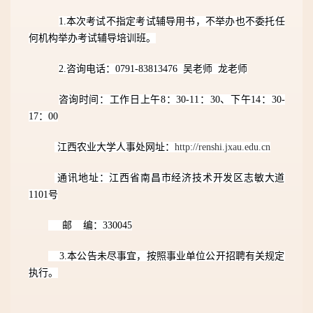
1
.
本次考试不指定考试辅导用书，不举办也不委托任
何机构举办考试辅导培训班。
2
.
咨询电话：
0791-83813476
吴老师
龙老师
咨询时间：工作日上午
8
：
3
0-11：30、下午14：30-
17：00
江西农业大学人事处网址：
http://renshi.jxau.edu.cn
通讯地址：江西省南昌市经济技术开发区志敏大道
1101号
邮
编：330045
3.本公告未尽事宜，按照事业单位公开招聘有关规定
执行。