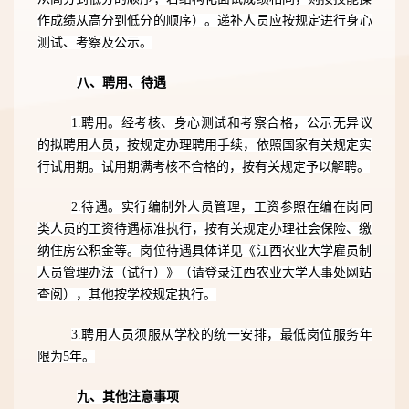
作成绩从高分到低分的顺序）
。递补人员应按规定进行
身心
测试、
考察及公示。
八、聘用、待遇
1.聘用。经考核、身心测试和考察合格，公示无异议
的拟聘用人员，按规定办理聘用手续，依照国家有关规定实
行试用期。试用期满考核不合格的，按有关规定予以解聘。
2.待遇。实行编制外人员管理，工资参照在编在岗同
类人员的工资待遇标准执行，按有关规定办理社会保险、缴
纳住房公积金等。岗位待遇具体详见《江西农业大学雇员制
人员管理办法（试行）》（请登录江西农业大学人事处网站
查阅），其他按学校规定执行。
3.聘用人员须服从学校的统一安排，最低岗位服务年
限为5年。
九、其他注意事项