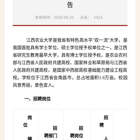
告
发布时间：2026-06-25
点击：
1014
江西农业大学是我省有特色高水平
“双一流”大学，是
我国首批具有学士学位、硕士学位授予权单位之一，是江西
省研究生教育最早大学，具有博士学位授予权，是农业农村
部与江西省人民政府共建高校、国家林业和草原局与江西省
人民政府共建高校，是国家中西部高校基础能力建设工程高
校。学校位于江西省会南昌市，总占地面积1.6万亩。校园
风景秀丽，景色宜人。
一、招聘岗位
岗
招
位
聘
招
招
聘部门
聘岗位
编
人