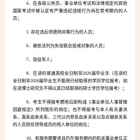
4．在各级公务员、事业单位考试和法律规定的其他
国家考试中被认定有严重违纪违规行为尚在禁考期内的人
员；
5. 存在违反师德师风等行为的人员；
6．被依法列为失信联合惩戒对象的人员；
7．现役军人；
8．在读的普通高校全日制非2026届毕业生（在读的
全日制非2026届毕业生不能用已经取得的学历学位报考，如
在读博士研究生不得以其已经取得的硕士学历学位报考）；
9．考生不得报考聘用后即构成《事业单位人事管理
回避规定》所列情形的岗位；也不得报考与本人有夫妻关
系、直系血亲关系、三代以内旁系血亲关系以及近姻亲关系
的人员担任领导成员的用人单位的岗位；
10．有服务期要求且仍在服务期内的机关事业单位正