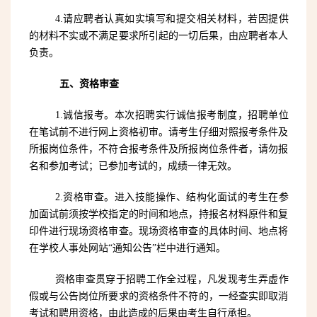
4.请应聘者认真如实填写和提交相关材料，若因提供
的材料不实或不满足要求所引起的一切后果，由应聘者本人
负责。
五、资格审查
1.诚信报考。本次招聘实行诚信报考制度，招聘单位
在笔试前不进行网上资格初审。请考生仔细对照报考条件及
所报岗位条件，不符合报考条件及所报岗位条件者，请勿报
名和参加考试；已参加考试的，成绩一律无效。
2.资格审查。进入技能操作、结构化面试的考生在参
加面试前须按学校指定的时间和地点，持报名材料原件和复
印件进行现场资格审查。现场资格审查的具体时间、地点将
在学校人事处网站“通知公告”栏中进行通知。
资格审查贯穿于招聘工作全过程，凡发现考生弄虚作
假或与公告岗位所要求的资格条件不符的，一经查实即取消
考试和聘用资格，由此造成的后果由考生自行承担。