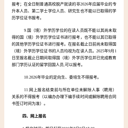
报考；在全日制普通高校脱产就读的非
202
6
年应届毕业的专
升本人员、第二学士学位人员、研究生也不能以已取得的学
历学位证书报考。
9.
国（境）外学历学位的在读人员既不能以其尚未取
得的国（境）外学历学位证书进行报考，也不能以其已取得
的其他学历学位证书进行报考。在报名截止日前尚未取得国
（境）外学历学位证书的人员均视为在读人员。
2025年9月1
日至报名截止日期间取得国（境）外学历学位并已完成教育
部门学历认证的留学回国人员,可以报考。
10.
202
6
年毕业的定向生、委培生不得报考。
11.
网上报名结束前与所在单位未解除人事（聘用）
关系的不得报考（以编办办理下编手续时间或解除聘用合同
书签订时间为准）。
四、网上报名