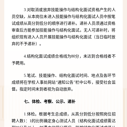
3.对取消或放弃技能操作与结构化面试资格产生的人
员空缺，从本岗位未进入技能操作与结构化面试人员中按笔
试成绩从高分到低分的顺序进行递补。递补人员须通过资格
审查后方能参加技能操作与结构化面试。无人可递补时，将
组织现有进入人员开展技能操作与结构化面试（当日临时放
弃的不予递补）。
4.结构化面试成绩合格线为80分，未达到合格线者不
予聘用。
5.笔试、技能操作、结构化面试时间、地点及各环节
成绩将在学校人事处网站“通知公告”栏中公布，接受社会监
督。指定时间未到者视为自动放弃。
七
、体检
、
考察、公示
、递补
1.
体检。根据考生总成绩，从高分到低分按照岗位招
聘人数
1：1的比例确定
身心测试
人员（
结构化面试成绩需达