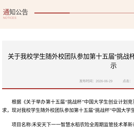
通
知公告
NOTICES
关于我校学生随外校团队参加第十五届“挑战
示
发布时间：2026-06-29
点击：
根据《关于举办第十五届
“
挑战杯
”
中国大学生创业计划竞
求，现对我校学生随外校团队参加第十五届
“
挑战杯
”
中国大学
项目名称
:
禾安天下一一智慧水稻农险全周期监管技术革新