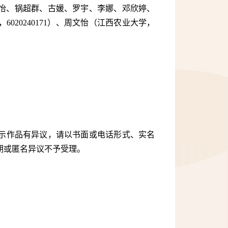
怡、锅超群、古媛、罗宇、李娜、邓欣婷、
，
6020240171
）、周文怡（江西农业大学，
示作品有异议，请以书面或电话形式、实名
期或匿名异议不予受理。