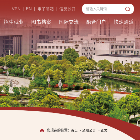
VPN
EN
电子邮箱
信息公开
招生就业
图书档案
国际交流
融合门户
快速通道
您现在的位置：
首页
>
通知公告
>
正文